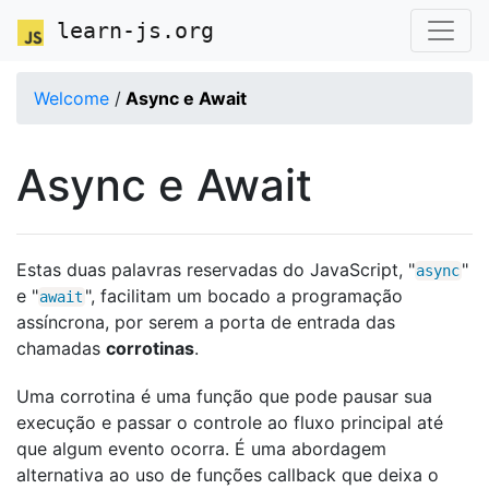
learn-js.org
Welcome
/
Async e Await
Async e Await
Estas duas palavras reservadas do JavaScript, "
"
async
e "
", facilitam um bocado a programação
await
assíncrona, por serem a porta de entrada das
chamadas
corrotinas
.
Uma corrotina é uma função que pode pausar sua
execução e passar o controle ao fluxo principal até
que algum evento ocorra. É uma abordagem
alternativa ao uso de funções callback que deixa o