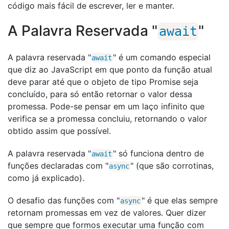
código mais fácil de escrever, ler e manter.
A Palavra Reservada "
"
await
A palavra reservada "
" é um comando especial
await
que diz ao JavaScript em que ponto da função atual
deve parar até que o objeto de tipo Promise seja
concluído, para só então retornar o valor dessa
promessa. Pode-se pensar em um laço infinito que
verifica se a promessa concluiu, retornando o valor
obtido assim que possível.
A palavra reservada "
" só funciona dentro de
await
funções declaradas com "
" (que são corrotinas,
async
como já explicado).
O desafio das funções com "
" é que elas sempre
async
retornam promessas em vez de valores. Quer dizer
que sempre que formos executar uma função com