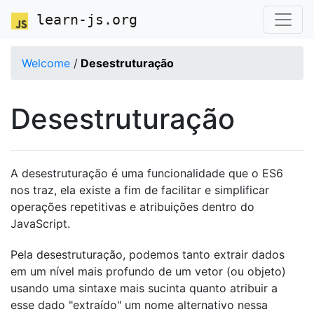
learn-js.org
Welcome
/
Desestruturação
Desestruturação
A desestruturação é uma funcionalidade que o ES6
nos traz, ela existe a fim de facilitar e simplificar
operações repetitivas e atribuições dentro do
JavaScript.
Pela desestruturação, podemos tanto extrair dados
em um nível mais profundo de um vetor (ou objeto)
usando uma sintaxe mais sucinta quanto atribuir a
esse dado "extraído" um nome alternativo nessa