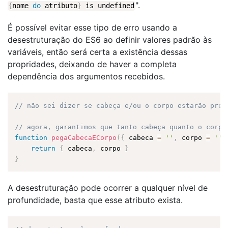
".
{
nome
do
atributo
}
is undefined
É possível evitar esse tipo de erro usando a
desestruturação do ES6 ao definir valores padrão às
variáveis, então será certa a existência dessas
propridades, deixando de haver a completa
dependência dos argumentos recebidos.
// não sei dizer se cabeça e/ou o corpo estarão pres
// agora, garantimos que tanto cabeça quanto o corpo
function
pegaCabecaECorpo
(
{
 cabeca 
=
''
,
 corpo 
=
''
return
{
 cabeca
,
 corpo 
}
}
A desestruturação pode ocorrer a qualquer nível de
profundidade, basta que esse atributo exista.