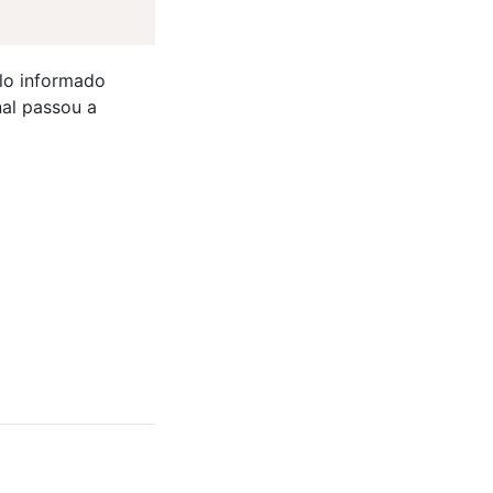
alo informado
nal passou a