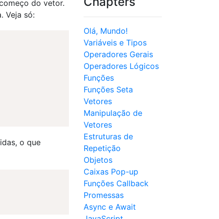
Chapters
 começo do vetor.
. Veja só:
Olá, Mundo!
Variáveis e Tipos
Operadores Gerais
Operadores Lógicos
Funções
Funções Seta
Vetores
Manipulação de
Vetores
Estruturas de
idas, o que
Repetição
Objetos
Caixas Pop-up
Funções Callback
Promessas
Async e Await
JavaScript