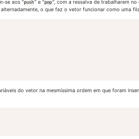
m-se aos "
" e "
", com a ressalva de trabalharem no
push
pop
 alternadamente, o que faz o vetor funcionar como uma fila
ariáveis do vetor na mesmíssima ordem em que foram inser