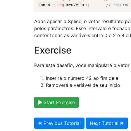
console
.
log
(
meuVetor
)
;
// retorna
Após aplicar o Splice, o vetor resultante p
pelos parâmetros. Esse intervalo é fechado,
conter todas as variáveis entre 0 e 2 e 8 e 
Exercise
Para este desafio, você manipulará o vet
Inserirá o número 42 ao fim dele
Removerá a variável de seu início
Start Exercise
Previous Tutorial
Next Tutorial