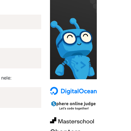
nele: