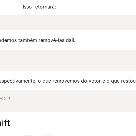
Isso retornará:
 podemos também removê-las dali.
spectivamente, o que removemos do vetor e o que restou 
pop()
ift